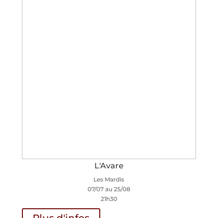
L'Avare
Les Mardis
07/07 au 25/08
21h30