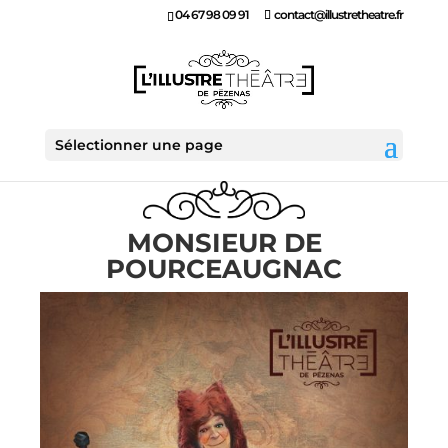
04 67 98 09 91
contact@illustretheatre.fr
Sélectionner une page
MONSIEUR DE
POURCEAUGNAC