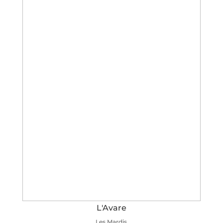
L'Avare
Les Mardis