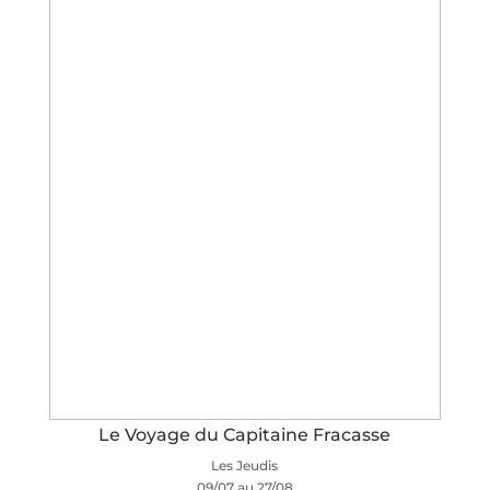
Le Voyage du Capitaine Fracasse
Les Jeudis
09/07 au 27/08