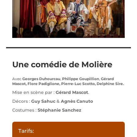
Une comédie de Molière
Avec
Georges Duhourcau
,
Philippe Goupillion
,
Gérard
Mascot,
Flore Padiglione,
Pierre-Luc Scotto,
Delphine Sire
.
Mise en scène par :
Gérard Mascot
.
Décors :
Guy Sahuc
&
Agnès Canuto
Costumes :
Stéphanie Sanchez
Tarifs: