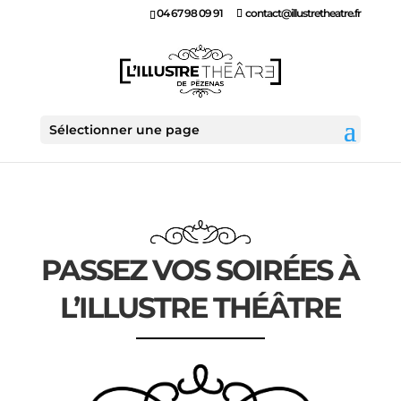
04 67 98 09 91
contact@illustretheatre.fr
Sélectionner une page
PASSEZ VOS SOIRÉES À
L’ILLUSTRE THÉÂTRE