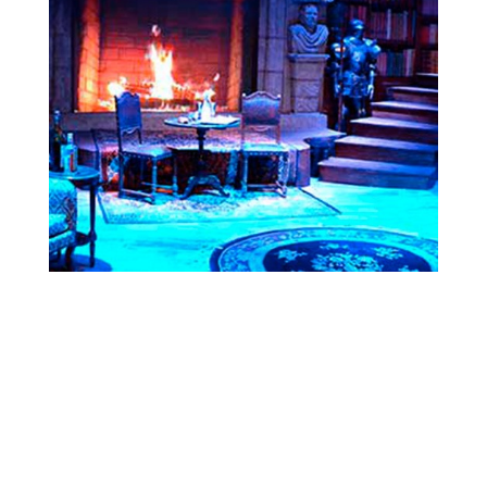
Louez
L’illustre
Théâtre
Nous accueillons de nombreuses