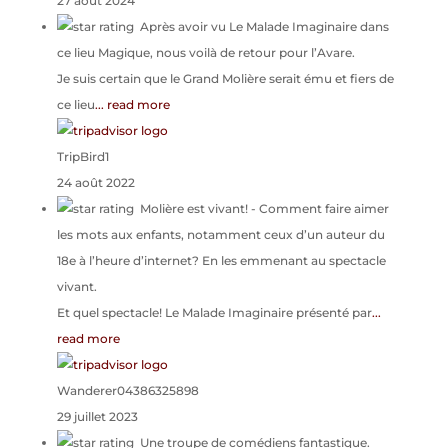
27 août 2024
Après avoir vu Le Malade Imaginaire dans
ce lieu Magique, nous voilà de retour pour l’Avare.
Je suis certain que le Grand Molière serait ému et fiers de
ce lieu
... read more
TripBird1
24 août 2022
Molière est vivant!
- Comment faire aimer
les mots aux enfants, notamment ceux d’un auteur du
18e à l’heure d’internet? En les emmenant au spectacle
vivant.
Et quel spectacle! Le Malade Imaginaire présenté par
...
read more
Wanderer04386325898
29 juillet 2023
Une troupe de comédiens fantastique.