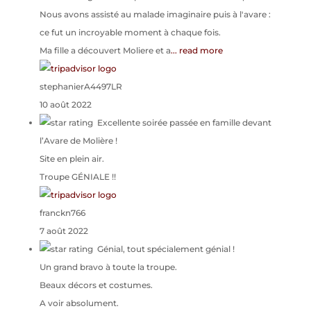
Nous avons assisté au malade imaginaire puis à l'avare :
ce fut un incroyable moment à chaque fois.
Ma fille a découvert Moliere et a
... read more
stephanierA4497LR
10 août 2022
Excellente soirée passée en famille devant
l’Avare de Molière !
Site en plein air.
Troupe GÉNIALE !!
franckn766
7 août 2022
Génial, tout spécialement génial !
Un grand bravo à toute la troupe.
Beaux décors et costumes.
A voir absolument.