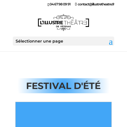
04 67 98 09 91
contact@illustretheatre.fr
Sélectionner une page
FESTIVAL D'ÉTÉ